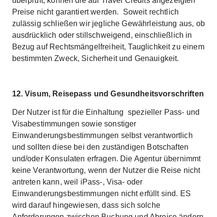
überprüft, können die auf Travel Credits angezeigten
Preise nicht garantiert werden. Soweit rechtlich
zulässig schließen wir jegliche Gewährleistung aus, ob
ausdrücklich oder stillschweigend, einschließlich in
Bezug auf Rechtsmängelfreiheit, Tauglichkeit zu einem
bestimmten Zweck, Sicherheit und Genauigkeit.
12. Visum, Reisepass und Gesundheitsvorschriften
Der Nutzer ist für die Einhaltung spezieller Pass- und
Visabestimmungen sowie sonstiger
Einwanderungsbestimmungen selbst verantwortlich
und sollten diese bei den zuständigen Botschaften
und/oder Konsulaten erfragen. Die Agentur übernimmt
keine Verantwortung, wenn der Nutzer die Reise nicht
antreten kann, weil iPass-, Visa- oder
Einwanderungsbestimmungen nicht erfüllt sind. ES
wird darauf hingewiesen, dass sich solche
Anforderungen zwischen Buchung und Abreise ändern